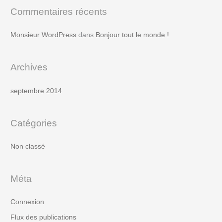
c
Commentaires récents
h
e
Monsieur WordPress
dans
Bonjour tout le monde !
r
Archives
:
septembre 2014
Catégories
Non classé
Méta
Connexion
Flux des publications