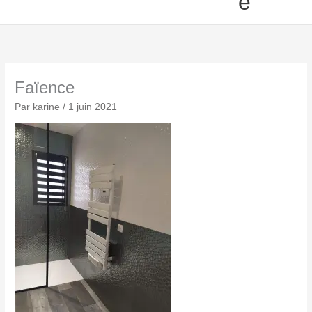
e
Faïence
Par
karine
/
1 juin 2021