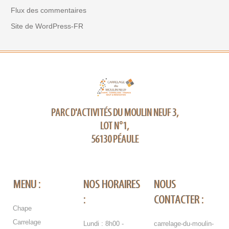
Flux des commentaires
Site de WordPress-FR
PARC D'ACTIVITÉS DU MOULIN NEUF 3,
LOT N°1,
56130 PÉAULE
MENU :
NOS HORAIRES
NOUS
:
CONTACTER :
Chape
Carrelage
Lundi : 8h00 -
carrelage-du-moulin-