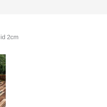
id 2cm