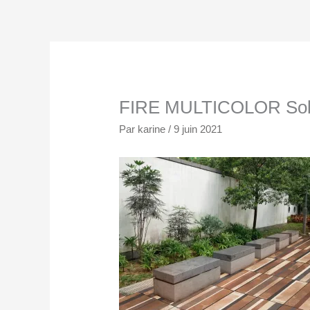
Aller
au
contenu
FIRE MULTICOLOR Sol
Par
karine
/
9 juin 2021